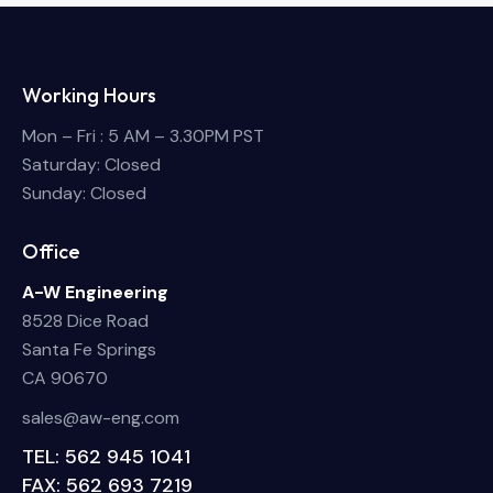
Working Hours
Mon – Fri : 5 AM – 3.30PM PST
Saturday: Closed
Sunday: Closed
Office
A-W Engineering
8528 Dice Road
Santa Fe Springs
CA 90670
sales@aw-eng.com
TEL: 562 945 1041
FAX: 562 693 7219