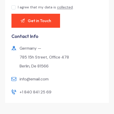
I agree that my data is
collected
.
Contact Info
Germany —
785 15h Street, Office 478
Berlin, De 81566
info@email.com
+1 840 841 25 69