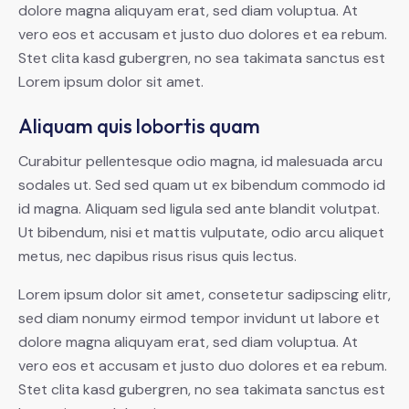
dolore magna aliquyam erat, sed diam voluptua. At
vero eos et accusam et justo duo dolores et ea rebum.
Stet clita kasd gubergren, no sea takimata sanctus est
Lorem ipsum dolor sit amet.
Aliquam quis lobortis quam
Curabitur pellentesque odio magna, id malesuada arcu
sodales ut. Sed sed quam ut ex bibendum commodo id
id magna. Aliquam sed ligula sed ante blandit volutpat.
Ut bibendum, nisi et mattis vulputate, odio arcu aliquet
metus, nec dapibus risus risus quis lectus.
Lorem ipsum dolor sit amet, consetetur sadipscing elitr,
sed diam nonumy eirmod tempor invidunt ut labore et
dolore magna aliquyam erat, sed diam voluptua. At
vero eos et accusam et justo duo dolores et ea rebum.
Stet clita kasd gubergren, no sea takimata sanctus est