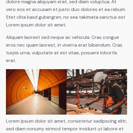
dolore magna aliquyam erat, sed diam voluptua. At
vero eos et accusam et justo duo dolores et ea rebum.
Stet clita kasd gubergren, no sea takimata sanctus est
Lorem ipsum dolor sit amet.
Aliquam laoreet sed neque ac vehicula. Cras congue
eros nec quam laoreet, in viverra erat bibendum. Cras
turpis urna, vulputate at est vitae, posuere lobortis
erat.
Lorem ipsum dolor sit amet, consetetur sadipscing elitr,
sed diam nonumy eirmod tempor invidunt ut labore et